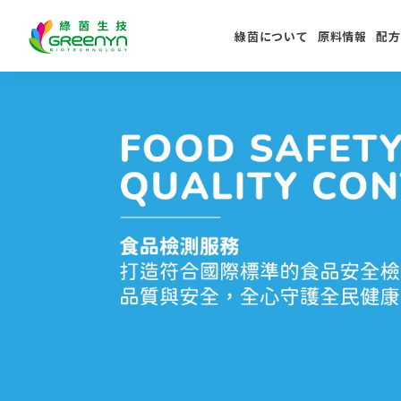
綠茵について
原料情報
配方