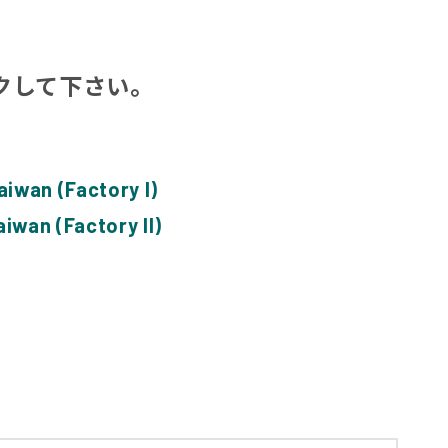
リックして下さい。
aiwan (Factory I)
aiwan (Factory II)