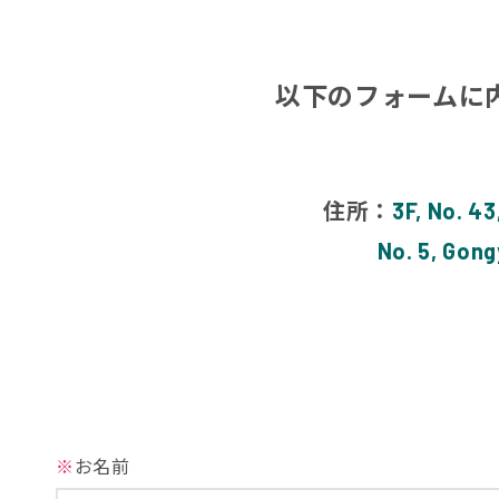
以下のフォームに
住所：
3F, No. 43
No. 5, Gong
※
お名前