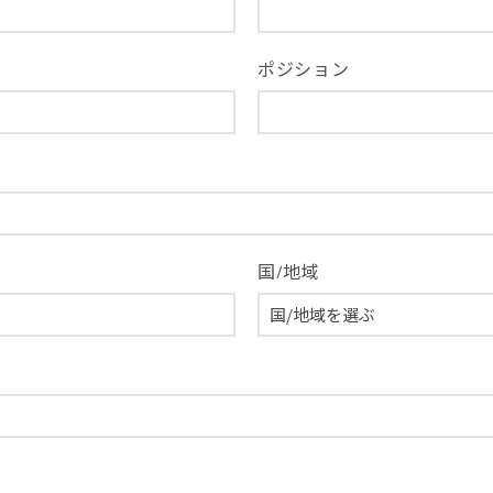
ポジション
国/地域