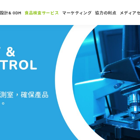
設計& ODM
食品検査サービス
マーケティング
協力の利点
メディア