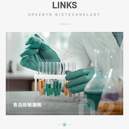
LINKS
GREENYN BIOTECHNOLOGY
食品檢驗服務