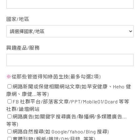
國家/地區
興趣產品/服務
※
從那些管道得知綠茵生技(最多勾選2項)
網路新聞或保健相關網站文章(如早安健康、Heho 健
康網、康健...等等)
FB 社群平台/部落客文章/PPT/Mobile01/Dcard 等等
社群/論壇網站
網路廣告(如關鍵字搜尋廣告/聯播網/多媒體廣告...
等等)
網路自然搜尋(如 Google/Yahoo/Bing 搜尋)
實體刊物 (報紙/雜誌/DM/目錄..等等)