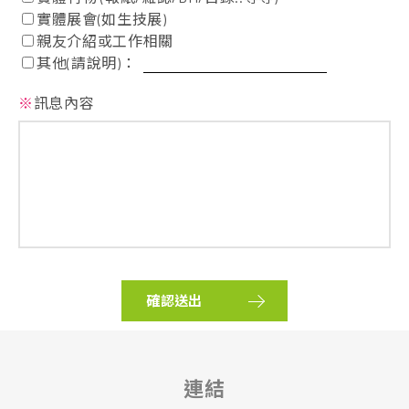
實體展會(如生技展)
親友介紹或工作相關
其他(請說明)：
※
訊息內容
確認送出
連結