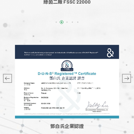
綠茵二廠 FSSC 22000
鄧白氏企業認證