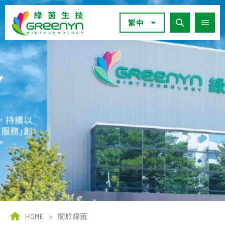
繁中
HOME
>
關於綠茵