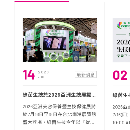
14
02
2026
最新消息
Jul
綠茵生技於2026亞洲生技展揭開創新健原料應用與市場趨勢
2026亞洲美容保養暨生技保健展將
2026
於7月16日至19日在台北南港展覽館
7/16(四)
盛大登場，綠茵生技今年以「從...
10:00 