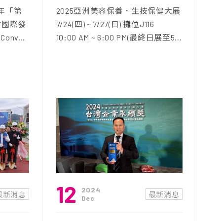
5年「第
2025亞洲美容保養．生技保健大展
才國際發
7/24(四) ~ 7/27(日) 攤位J116
onv...
10:00 AM ~ 6:00 PM(最終日展至5...
12
2024
最新消息
最新消息
Dec