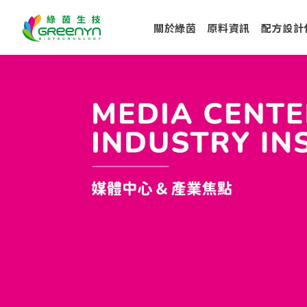
關於綠茵
原料資訊
配方設計