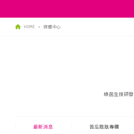
HOME
>
媒體中心
綠茵生技研發
最新消息
苦瓜胜肽專欄