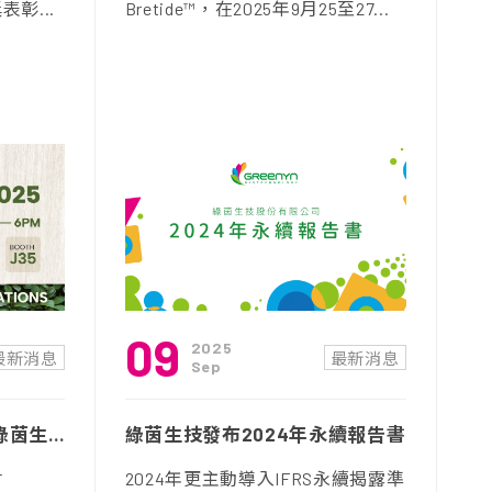
彰...
Bretide™，在2025年9月25至27...
09
2025
最新消息
最新消息
Sep
Vitafoods Asia 2025｜綠茵生技誠摯邀請您蒞臨交流！
綠茵生技發布2024年永續報告書
會
2024年更主動導入IFRS永續揭露準