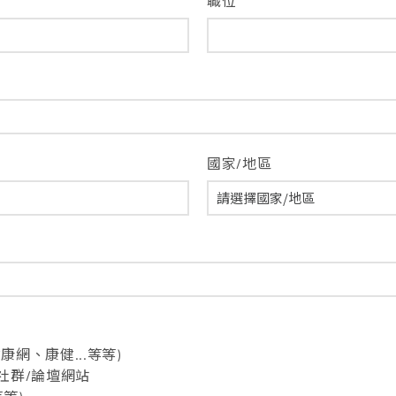
職位
國家/地區
網、康健...等等)
等等社群/論壇網站