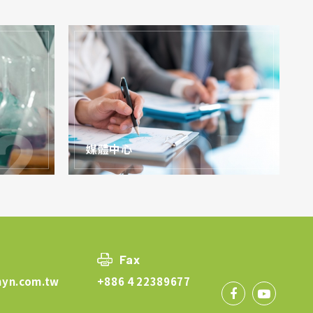
媒體中心
Fax
nyn.com.tw
+886 4 22389677