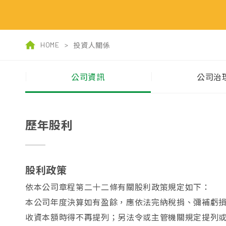
HOME
>
投資人關係
公司資訊
公司治
歷年股利
股利政策
依本公司章程第二十二條有關股利政策規定如下：
本公司年度決算如有盈餘，應依法完納稅捐、彌補虧
收資本額時得不再提列；另法令或主管機關規定提列