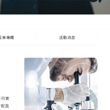
股東專欄
活動消息
公司實
分配盈