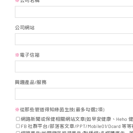
※
公司名稱
公司網站
※
電子信箱
興趣產品/服務
※
從那些管道得知綠茵生技(最多勾選2項)
網路新聞或保健相關網站文章(如早安健康、Heho 健康
FB 社群平台/部落客文章/PPT/Mobile01/Dcard 