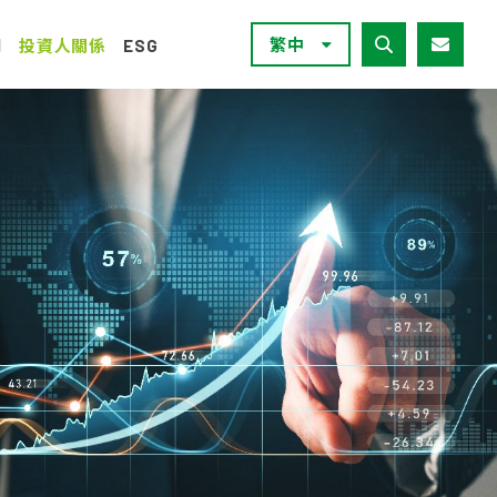
繁中
們
投資人關係
ESG