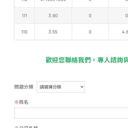
111
3.90
0
110
3.55
0
4.
歡迎您聯絡我們，專人諮詢
問題分類
※
姓名