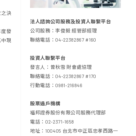
數之決
法人諮詢公司股務及投資人聯繫平台
公司股務：李俊毅 經管部經理
年度發
聯絡電話：04-22382867 #160
其中現
投資人聯繫平台
發言人：曾秋雪 財會處協理
聯絡電話：04-22382867 #170
行動電話：0981-216846
股票過戶機構
福邦證券股份有限公司股務代理部
電話：02-2371-1658
地址：100405 台北市中正區忠孝西路一