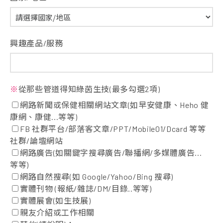
興趣產品/服務
※
從那些管道得知綠茵生技(最多勾選2項)
網路新聞或保健相關網站文章(如早安健康、Heho 健
康網、康健...等等)
FB 社群平台/部落客文章/PPT/Mobile01/Dcard 等等
社群/論壇網站
網路廣告(如關鍵字搜尋廣告/聯播網/多媒體廣告...
等等)
網路自然搜尋(如 Google/Yahoo/Bing 搜尋)
實體刊物 (報紙/雜誌/DM/目錄..等等)
實體展會(如生技展)
親友介紹或工作相關