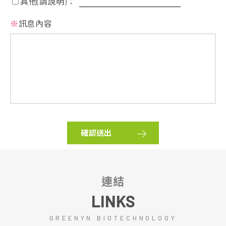
其他(請說明)：
※
訊息內容
確認送出
連結
LINKS
GREENYN BIOTECHNOLOGY