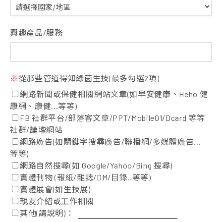
興趣產品/服務
※
從那些管道得知綠茵生技(最多勾選2項)
網路新聞或保健相關網站文章(如早安健康、Heho 健
康網、康健...等等)
FB 社群平台/部落客文章/PPT/Mobile01/Dcard 等等
社群/論壇網站
網路廣告(如關鍵字搜尋廣告/聯播網/多媒體廣告...
等等)
網路自然搜尋(如 Google/Yahoo/Bing 搜尋)
實體刊物 (報紙/雜誌/DM/目錄..等等)
實體展會(如生技展)
親友介紹或工作相關
其他(請說明)：