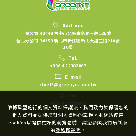
Address
總公司:40449 台中市北區青島路三段136號
台北分公司:24250 新北市新莊區新北大道三段210號
10樓
Tel.
+886 4 22382867
E-mail
chief3@greenyn.com.tw
Fax
+886 4 22389677
依據歐盟施行的個人資料保護法，我們致力於保護您的
個人資料並提供您對個人資料的掌握。本網站使用
cookies以提供更好的瀏覽體驗。請您參照我們最新版
的
隱私權聲明
。