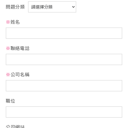
問題分類
※
姓名
※
聯絡電話
※
公司名稱
職位
公司網站