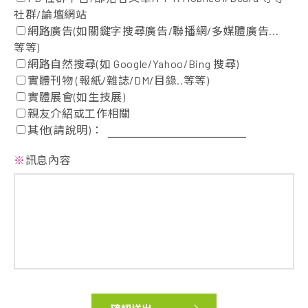
社群/論壇網站
網路廣告(如關鍵字搜尋廣告/聯播網/多媒體廣告...
等等)
網路自然搜尋(如 Google/Yahoo/Bing 搜尋)
實體刊物 (報紙/雜誌/DM/目錄..等等)
實體展會(如生技展)
親友介紹或工作相關
其他(請說明)：
※
訊息內容