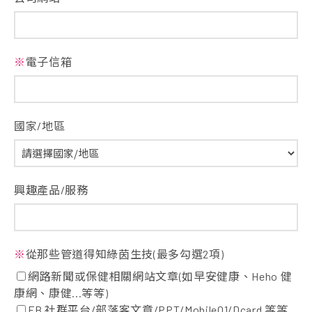
※
電子信箱
國家/地區
興趣產品/服務
※
從那些管道得知綠茵生技(最多勾選2項)
網路新聞或保健相關網站文章(如早安健康、Heho 健
康網、康健...等等)
FB 社群平台/部落客文章/PPT/Mobile01/Dcard 等等