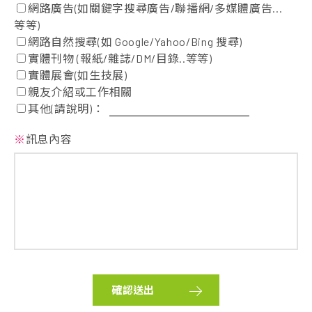
網路廣告(如關鍵字搜尋廣告/聯播網/多媒體廣告...
等等)
網路自然搜尋(如 Google/Yahoo/Bing 搜尋)
實體刊物 (報紙/雜誌/DM/目錄..等等)
實體展會(如生技展)
親友介紹或工作相關
其他(請說明)：
※
訊息內容
確認送出