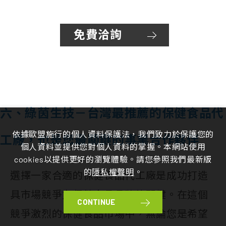
免費洽詢
六、綠茵生技－台灣最推薦的保健食品代
依據歐盟施行的個人資料保護法，我們致力於保護您的
工廠，也是您最關鍵的事業合作夥伴
個人資料並提供您對個人資料的掌握。本網站使用
cookies以提供更好的瀏覽體驗。請您參照我們最新版
的
隱私權聲明
。
選擇一家合適的保健食品代工廠是成功打造
具市場競爭力保健食品品牌的關鍵。在這個
CONTINUE
競爭激烈的保健食品市場中，無論您是希望