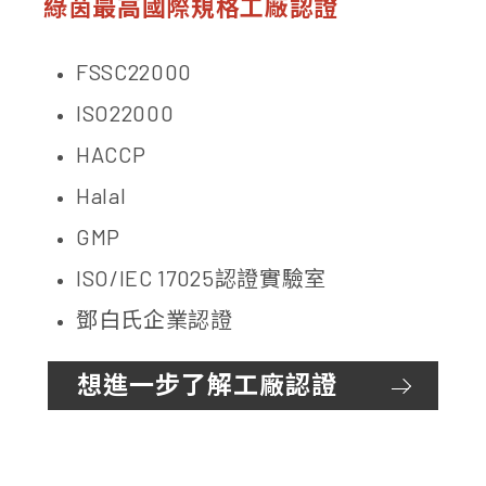
綠茵最高國際規格工廠認證
FSSC22000
ISO22000
HACCP
Halal
GMP
ISO/IEC 17025認證實驗室
鄧白氏企業認證
想進一步了解工廠認證