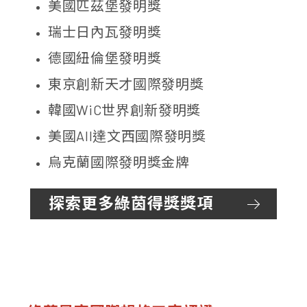
美國匹茲堡發明獎
瑞士日內瓦發明獎
德國紐倫堡發明獎
東京創新天才國際發明獎
韓國WiC世界創新發明獎
美國AII達文西國際發明獎
烏克蘭國際發明獎金牌
探索更多綠茵得獎獎項