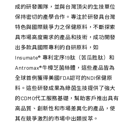
成的研發團隊，並與台灣頂尖的生技單位
保持密切的產學合作。專注於研發具台灣
特色與國際競爭力之保健原料，不斷探索
具市場高度需求的產品和技術，成功開發
出多款具國際專利的自研原料，如
Insumate® 專利定序19肽（苦瓜胜肽）和
Antromax®牛樟芝菌絲體，這些產品皆為
全球首例獲得美國FDA認可的NDI保健原
料。這些研發成果為綠茵生技提供了強大
的CDMO代工服務基礎，幫助客戶推出具有
高品質、創新性和市場差異化的產品，使
其在競爭激烈的市場中出類拔萃。