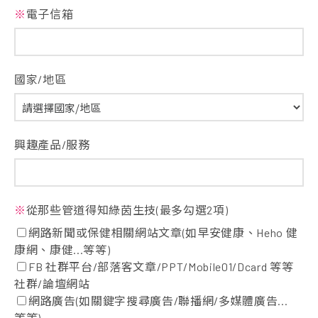
※
電子信箱
國家/地區
興趣產品/服務
※
從那些管道得知綠茵生技(最多勾選2項)
網路新聞或保健相關網站文章(如早安健康、Heho 健
康網、康健...等等)
FB 社群平台/部落客文章/PPT/Mobile01/Dcard 等等
社群/論壇網站
網路廣告(如關鍵字搜尋廣告/聯播網/多媒體廣告...
等等)