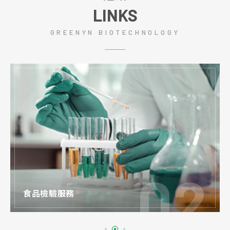
LINKS
GREENYN BIOTECHNOLOGY
食品檢驗服務