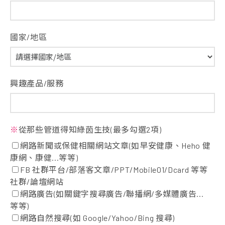
國家/地區
興趣產品/服務
※
從那些管道得知綠茵生技(最多勾選2項)
網路新聞或保健相關網站文章(如早安健康、Heho 健
康網、康健...等等)
FB 社群平台/部落客文章/PPT/Mobile01/Dcard 等等
社群/論壇網站
網路廣告(如關鍵字搜尋廣告/聯播網/多媒體廣告...
等等)
網路自然搜尋(如 Google/Yahoo/Bing 搜尋)