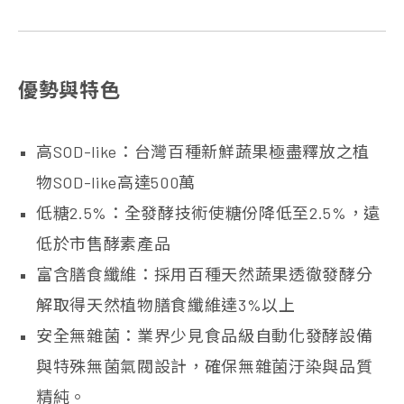
優勢與特色
高SOD-like：台灣百種新鮮蔬果極盡釋放之植
物SOD-like
高達500萬
低糖2.5%：全發酵技術使糖份降低至2.5%，遠
低於市售酵素產品
富含膳食纖維：採用百種天然蔬果透徹發酵分
解取得天然植物膳食纖維達3%以上
安全無雜菌：業界少見食品級自動化發酵設備
與特殊無菌氣閥設計，確保無雜菌汙染與品質
精純。