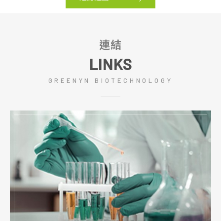
連結
LINKS
GREENYN BIOTECHNOLOGY