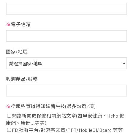
※
電子信箱
國家/地區
興趣產品/服務
※
從那些管道得知綠茵生技(最多勾選2項)
網路新聞或保健相關網站文章(如早安健康、Heho 健
康網、康健...等等)
FB 社群平台/部落客文章/PPT/Mobile01/Dcard 等等