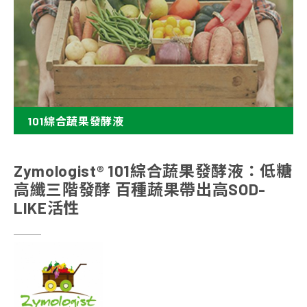
101綜合蔬果發酵液
Zymologist® 101綜合蔬果發酵液：低糖
高纖三階發酵 百種蔬果帶出高SOD-
LIKE活性