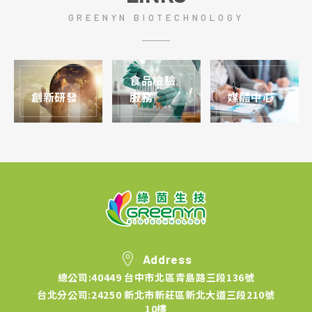
GREENYN BIOTECHNOLOGY
食品檢驗
創新研發
服務
媒體中心
Address
總公司:40449 台中市北區青島路三段136號
台北分公司:24250 新北市新莊區新北大道三段210號
10樓