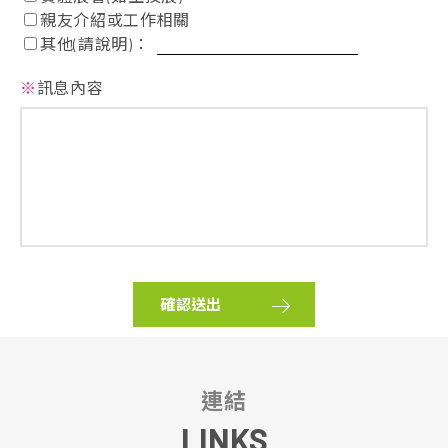
親友介紹或工作相關
其他(請說明)：
※
訊息內容
確認送出
連結
LINKS