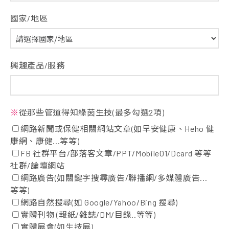
國家/地區
興趣產品/服務
※
從那些管道得知綠茵生技(最多勾選2項)
網路新聞或保健相關網站文章(如早安健康、Heho 健
康網、康健...等等)
FB 社群平台/部落客文章/PPT/Mobile01/Dcard 等等
社群/論壇網站
網路廣告(如關鍵字搜尋廣告/聯播網/多媒體廣告...
等等)
網路自然搜尋(如 Google/Yahoo/Bing 搜尋)
實體刊物 (報紙/雜誌/DM/目錄..等等)
實體展會(如生技展)