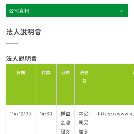
公司資訊
法人說明會
法人說明會
日期
時間
地點
法說
會
114/12/09
14:30
群益
本公
https://www.s
金鼎
司受
證券
邀參