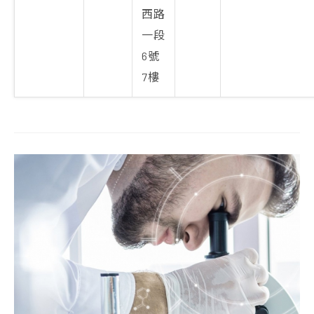
西路
一段
6號
7樓